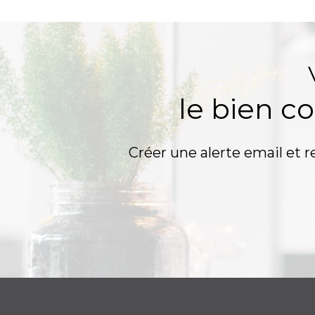
le bien c
Créer une alerte email et r