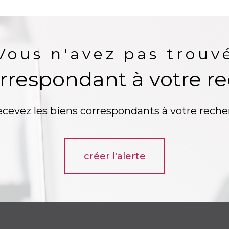
Vous n'avez pas trouv
orrespondant à votre r
ecevez les biens correspondants à votre reche
créer l'alerte