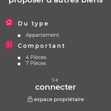
Du type
Appartement
Comportant
4 Pièces
7 Pièces
Se
connecter
espace propriétaire