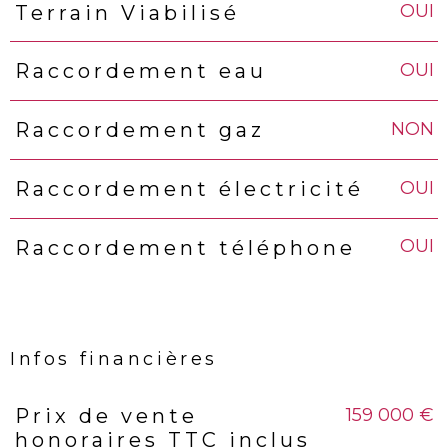
OUI
Terrain Viabilisé
OUI
Raccordement eau
NON
Raccordement gaz
OUI
Raccordement électricité
OUI
Raccordement téléphone
Infos financières
159 000 €
Prix de vente
Caractéristiques
Valeurs
honoraires TTC inclus