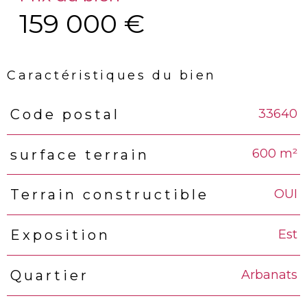
159 000 €
Caractéristiques du bien
33640
Code postal
Caractéristiques
Valeurs
600 m²
surface terrain
OUI
Terrain constructible
Est
Exposition
Arbanats
Quartier