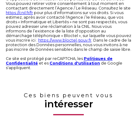
Vous pouvez retirer votre consentement à tout moment en
contactant directement l’Agence / Le Réseau. Consultez le site
https://cnil.fr/fr
pour plus d’informations sur vos droits. Si vous
estimez, après avoir contacté l'Agence / le Réseau, que vos
droits « Informatique et Libertés » ne sont pas respectés, vous
pouvez adresser une réclamation à la CNIL. Nous vous
informons de l’existence de la liste d'opposition au
démarchage téléphonique « Bloctel », sur laquelle vous pouvez
vous inscrire ici :
https://www.bloctel.gouv.fr
. Dans le cadre de la
protection des Données personnelles, nous vous invitons à ne
pas inscrire de Données sensibles dans le champ de saisie libre.
Ce site est protégé par reCAPTCHA, les
Politiques de
Confidentialité
et es
Conditions d'utilisation
de Google
s'appliquent.
Ces biens peuvent vous
intéresser