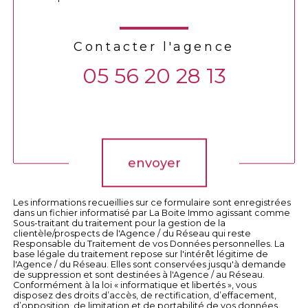
Contacter l'agence
05 56 20 28 13
Validation
envoyer
Les informations recueillies sur ce formulaire sont enregistrées
dans un fichier informatisé par La Boite Immo agissant comme
Sous-traitant du traitement pour la gestion de la
clientèle/prospects de l'Agence / du Réseau qui reste
Responsable du Traitement de vos Données personnelles. La
base légale du traitement repose sur l'intérêt légitime de
l'Agence / du Réseau. Elles sont conservées jusqu'à demande
de suppression et sont destinées à l'Agence / au Réseau.
Conformément à la loi « informatique et libertés », vous
disposez des droits d’accès, de rectification, d’effacement,
d’opposition, de limitation et de portabilité de vos données.