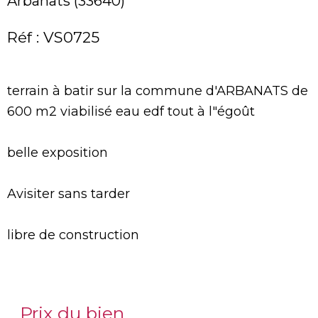
Arbanats (33640)
Réf : VS0725
terrain à batir sur la commune d'ARBANATS de
600 m2 viabilisé eau edf tout à l"égoût
belle exposition
Avisiter sans tarder
libre de construction
Prix du bien